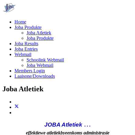
Home
Joba Produkte
Joba Atletiek
Joba Produkte
Joba Results
Joba Entries
Webmail
Schoolink Webmail
Joba Webmail
Members Login
Laaisone/Downloads
Joba Atletiek
…
JOBA Atletiek
effektiewe atletiekbyeenkoms administrasie